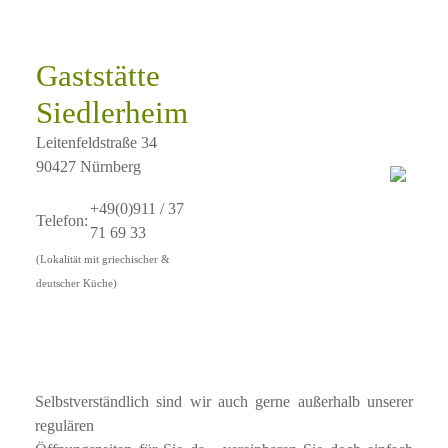
Gaststätte
Siedlerheim
Leitenfeldstraße 34
90427 Nürnberg
+49(0)911 / 37
Telefon:
71 69 33
(Lokalität mit griechischer &
deutscher Küche)
Selbstverständlich sind wir auch gerne außerhalb unserer
regulären