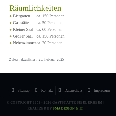
Räumlichkeiten
●
Biergarten
ca. 150 Personen
●
Gaststätte
ca. 50 Personen
●
Kleiner Saal
ca. 60 Personen
●
Großer Saal
ca. 150 Personen
●
Nebenzimmer
ca. 20 Personen
Zuletzt aktualisiert: 25. Februar 2025
Sitemap
Kontakt
Datenschutz
Impressum
© COPYRIGHT 1953 -
2026 GASTSTÄTTE SIEDLERHEIM |
REALIZED BY
SMA DESIGN & IT